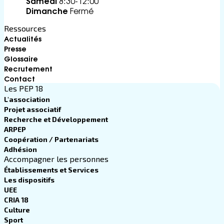
Samedi
8:30-12:00
Dimanche
Fermé
Ressources
Actualités
Presse
Glossaire
Recrutement
Contact
Les PEP 18
L'association
Projet associatif
Recherche et Développement
ARPEP
Coopération / Partenariats
Adhésion
Accompagner les personnes
Établissements et Services
Les dispositifs
UEE
CRIA 18
Culture
Sport