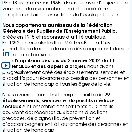
créée en 1935
PEP 18 est
à Bourges avec l’objectif de
venir en aide aux « orphelins » de la société en
complémentarité des actions de l’école publique.
Nous appartenons au réseau de la Fédération
Générale des Pupilles de l’Enseignement Public
,
créée en 1915 et reconnue d’utilité publique.
En 1953, un premier Institut Médico-Éducatif est
ouvert. Il sera le socle de notre développement dans le
secteur médico-social.
Sous l’impulsion des lois du 2 janvier 2002, du 11
février 2005 et des appels à projets
nous avons
progressivement créé des établissements, services et
dispositifs pour répondre aux besoins des personnes en
situation de handicap à tous les âges de la vie.
29
Nous avons aujourd’hui la responsabilité de
établissements, services et dispositifs médico-
sociaux
sur l’ensemble des territoires du Cher. Ils
couvrent des réponses aux besoins d’actions
précoces, de diagnostic, de prévention et
d’accompagnement à l’autonomie des personnes en
situation de handicap.