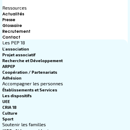
Ressources
Actualités
Presse
Glossaire
Recrutement
Contact
Les PEP 18
L'association
Projet associatif
Recherche et Développement
ARPEP
Coopération / Partenariats
Adhésion
Accompagner les personnes
Établissements et Services
Les dispositifs
UEE
CRIA 18
Culture
Sport
Soutenir les familles