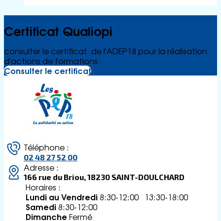
Certificat Qualiopi
consulter le certificat de l'ADEP18 pour la réalisation
d'actions de formations.
Consulter le certificat
Téléphone :
02 48 27 52 00
Adresse :
166 rue du Briou, 18230 SAINT-DOULCHARD
Horaires :
Lundi au Vendredi
8:30-12:00 13:30-18:00
Samedi
8:30-12:00
Dimanche
Fermé