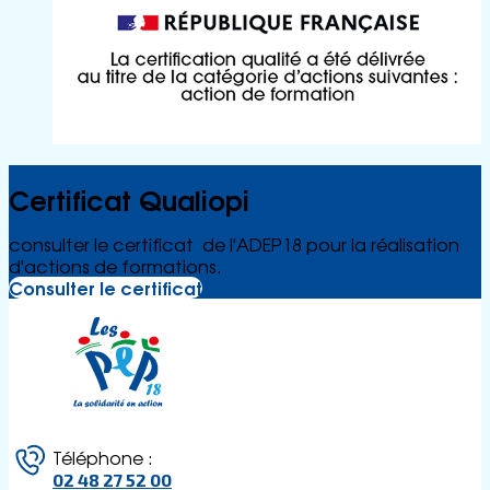
Certificat Qualiopi
consulter le certificat de l'ADEP18 pour la réalisation
d'actions de formations.
Consulter le certificat
Téléphone :
02 48 27 52 00