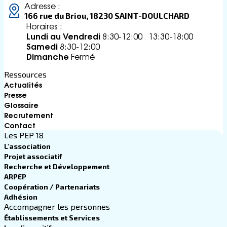
Adresse :
166 rue du Briou, 18230 SAINT-DOULCHARD
Horaires :
Lundi au Vendredi
8:30-12:00 13:30-18:00
Samedi
8:30-12:00
Dimanche
Fermé
Ressources
Actualités
Presse
Glossaire
Recrutement
Contact
Les PEP 18
L'association
Projet associatif
Recherche et Développement
ARPEP
Coopération / Partenariats
Adhésion
Accompagner les personnes
Établissements et Services