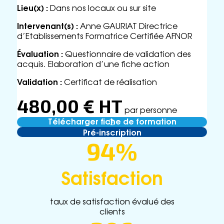
Lieu(x) :
Dans nos locaux ou sur site
Intervenant(s) :
Anne GAURIAT Directrice
d’Etablissements Formatrice Certifiée AFNOR
Évaluation :
Questionnaire de validation des
acquis. Elaboration d’une fiche action
Validation :
Certificat de réalisation
480,00 € HT
par personne
Télécharger fiche de formation
Pré-inscription
94%
Satisfaction
taux de satisfaction évalué des
clients