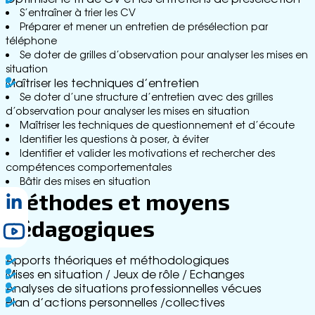
c
S’entraîner à trier les CV
t
Préparer et mener un entretien de présélection par
téléphone
Se doter de grilles d’observation pour analyser les mises en
situation
Maîtriser les techniques d’entretien
Se doter d’une structure d’entretien avec des grilles
d’observation pour analyser les mises en situation
Maîtriser les techniques de questionnement et d’écoute
Identifier les questions à poser, à éviter
Identifier et valider les motivations et rechercher des
compétences comportementales
Bâtir des mises en situation
Méthodes et moyens
pédagogiques
Apports théoriques et méthodologiques
Mises en situation / Jeux de rôle / Echanges
Analyses de situations professionnelles vécues
Plan d’actions personnelles /collectives