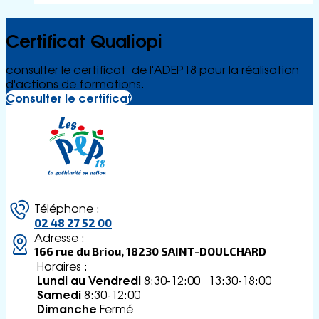
Certificat Qualiopi
consulter le certificat de l'ADEP18 pour la réalisation
d'actions de formations.
Consulter le certificat
Téléphone :
02 48 27 52 00
Adresse :
166 rue du Briou, 18230 SAINT-DOULCHARD
Horaires :
Lundi au Vendredi
8:30-12:00 13:30-18:00
Samedi
8:30-12:00
Dimanche
Fermé