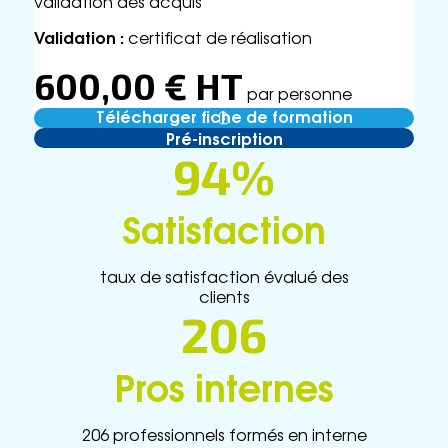
validation des acquis
Validation :
certificat de réalisation
600,00 € HT
par personne
Télécharger fiche de formation
Pré-inscription
94%
Satisfaction
taux de satisfaction évalué des
clients
206
Pros internes
206 professionnels formés en interne