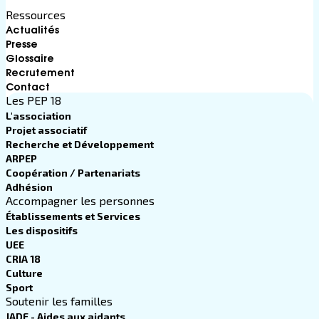
Ressources
Actualités
Presse
Glossaire
Recrutement
Contact
Les PEP 18
L'association
Projet associatif
Recherche et Développement
ARPEP
Coopération / Partenariats
Adhésion
Accompagner les personnes
Établissements et Services
Les dispositifs
UEE
CRIA 18
Culture
Sport
Soutenir les familles
JADE - Aides aux aidants